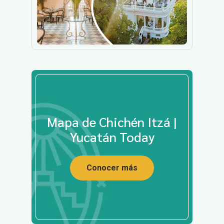
Mapa de Chichén Itzá |
Yucatán Today
Conocer más