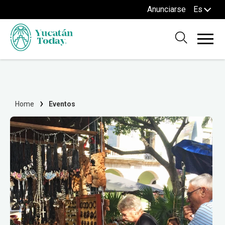
Anunciarse
Es
Home
Eventos