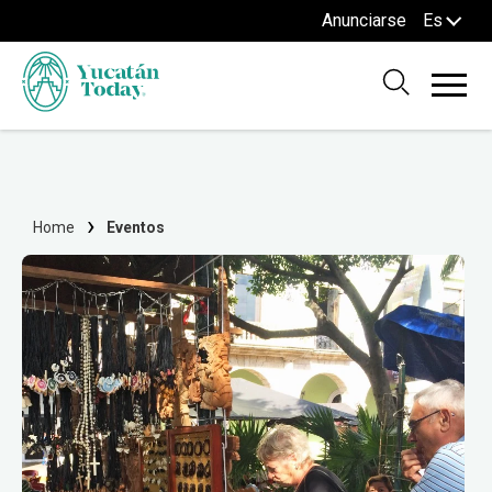
Anunciarse
Es
Home
Eventos