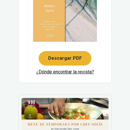
Descargar PDF
¿Dónde encontrar la revista?