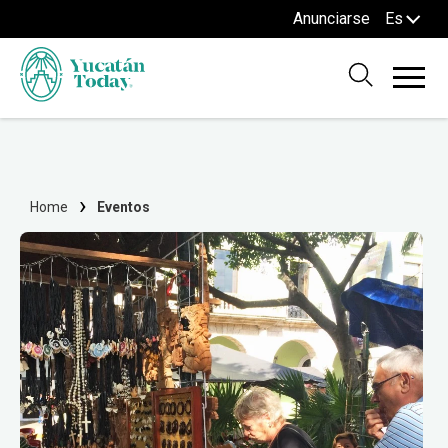
Anunciarse
Es
Home
Eventos