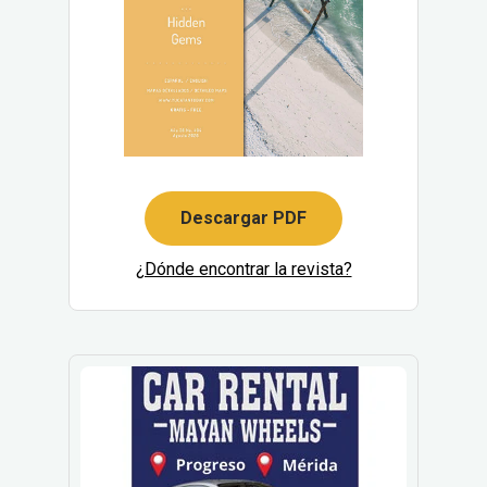
Descargar PDF
¿Dónde encontrar la revista?