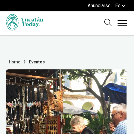
Anunciarse
Es
Home
Eventos