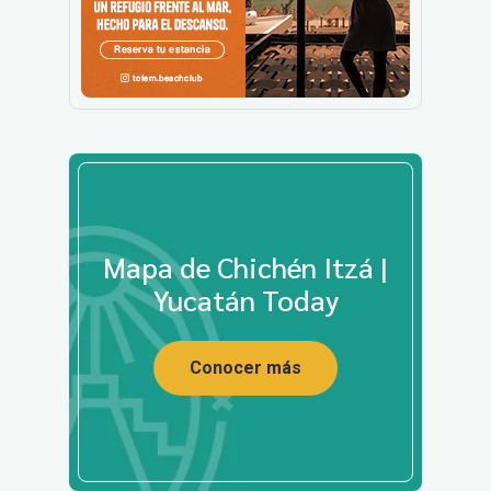
Mapa de Chichén Itzá |
Yucatán Today
Conocer más