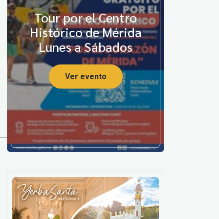
Tour por el Centro
Histórico de Mérida
Lunes a Sábados
Ver evento