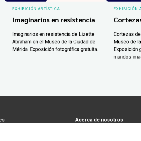
EXHIBICIÓN ARTÍSTICA
EXHIBICIÓN 
Imaginarios en resistencia
Corteza
Imaginarios en resistencia de Lizette
Cortezas de
Abraham en el Museo de la Ciudad de
Museo de la
Mérida. Exposición fotográfica gratuita.
Exposición g
mundos ima
es
Acerca de nosotros
s
Anunciarse en Yucatán Today