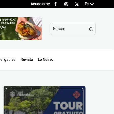
Anunciarse
Es
argables
Revista
Lo Nuevo