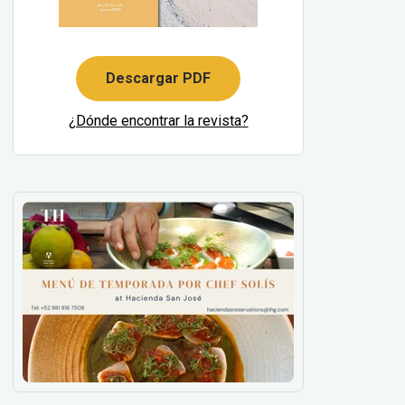
Descargar PDF
¿Dónde encontrar la revista?