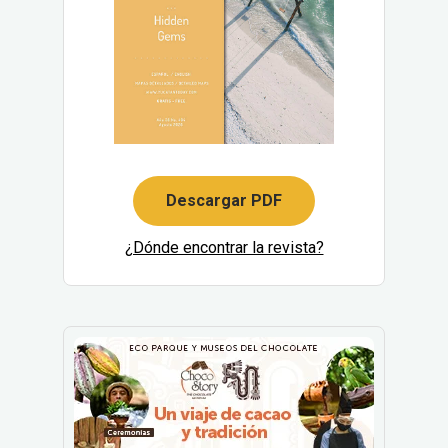
Descargar PDF
¿Dónde encontrar la revista?