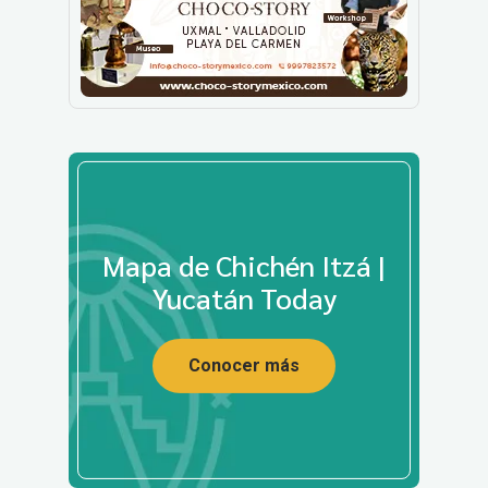
Mapa de Chichén Itzá |
Yucatán Today
Conocer más