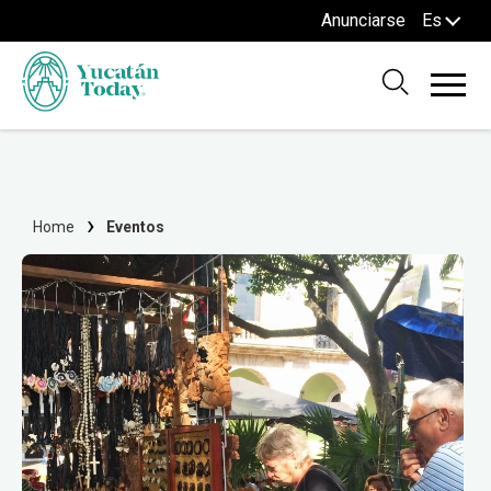
Anunciarse
Es
Home
Eventos