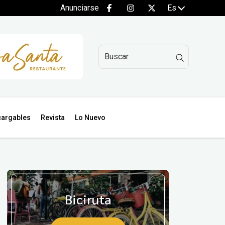
Anunciarse
Es
argables
Revista
Lo Nuevo
Biciruta