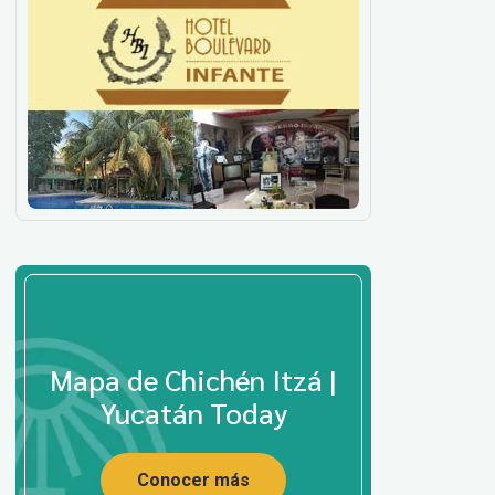
Mapa de Chichén Itzá |
Yucatán Today
Conocer más