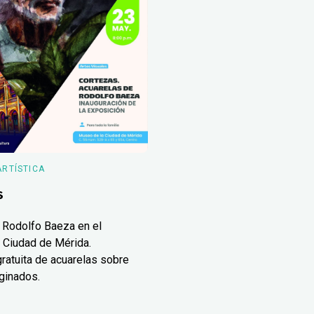
ARTÍSTICA
s
 Rodolfo Baeza en el
 Ciudad de Mérida.
ratuita de acuarelas sobre
ginados.