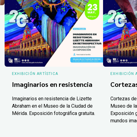
EXHIBICIÓN ARTÍSTICA
EXHIBICIÓN 
Imaginarios en resistencia
Corteza
Imaginarios en resistencia de Lizette
Cortezas de
Abraham en el Museo de la Ciudad de
Museo de la
Mérida. Exposición fotográfica gratuita.
Exposición g
mundos ima