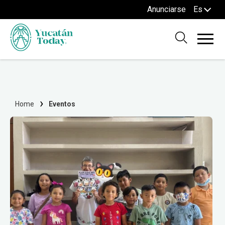
Anunciarse
Es
Home
Eventos