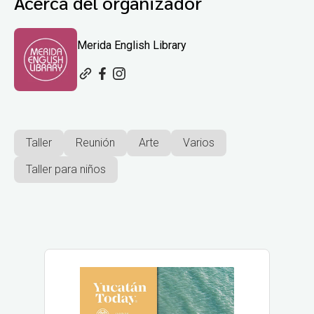
Acerca del organizador
Merida English Library
Taller
Reunión
Arte
Varios
Taller para niños