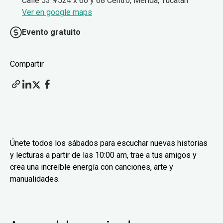
Calle 53 #524 x 66 y 68 Centro, Mérida, Yucatán
Ver en google maps
Evento gratuito
Compartir
Únete todos los sábados para escuchar nuevas historias
y lecturas a partir de las 10:00 am, trae a tus amigos y
crea una increíble energía con canciones, arte y
manualidades.