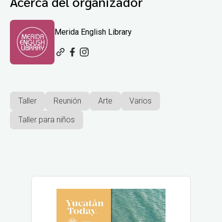
Acerca del organizador
Merida English Library
Taller
Reunión
Arte
Varios
Taller para niños