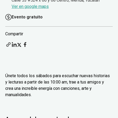
Calle 53 #524 x 66 y 68 Centro, Mérida, Yucatán
Ver en google maps
Evento gratuito
Compartir
Únete todos los sábados para escuchar nuevas historias
y lecturas a partir de las 10:00 am, trae a tus amigos y
crea una increíble energía con canciones, arte y
manualidades.