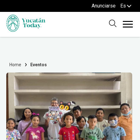
Anunciarse
Es
Home
Eventos