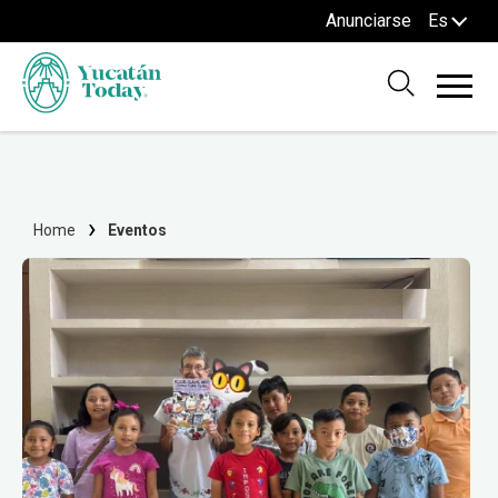
Anunciarse
Es
Home
Eventos