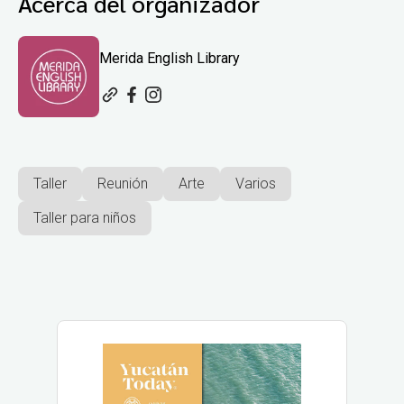
Acerca del organizador
Merida English Library
Taller
Reunión
Arte
Varios
Taller para niños