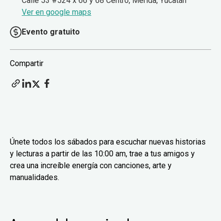
Calle 53 #524 x 66 y 68 Centro, Mérida, Yucatán
Ver en google maps
Evento gratuito
Compartir
Únete todos los sábados para escuchar nuevas historias
y lecturas a partir de las 10:00 am, trae a tus amigos y
crea una increíble energía con canciones, arte y
manualidades.