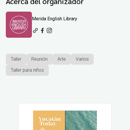
Acerca del organizador
Merida English Library
Taller
Reunión
Arte
Varios
Taller para niños