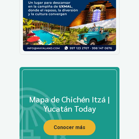
Mapa de Chichén Itzá |
Yucatán Today
Conocer más