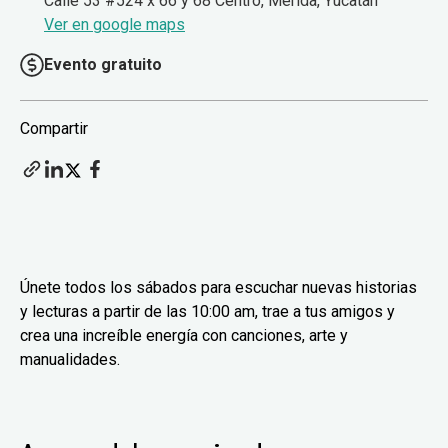
Calle 53 #524 x 66 y 68 Centro, Mérida, Yucatán
Ver en google maps
Evento gratuito
Compartir
Únete todos los sábados para escuchar nuevas historias
y lecturas a partir de las 10:00 am, trae a tus amigos y
crea una increíble energía con canciones, arte y
manualidades.