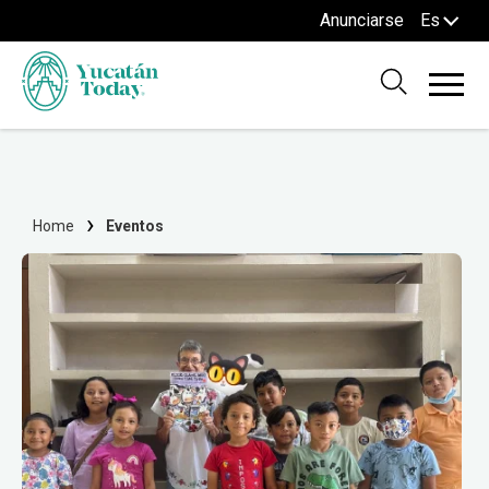
Anunciarse
Es
Home
Eventos