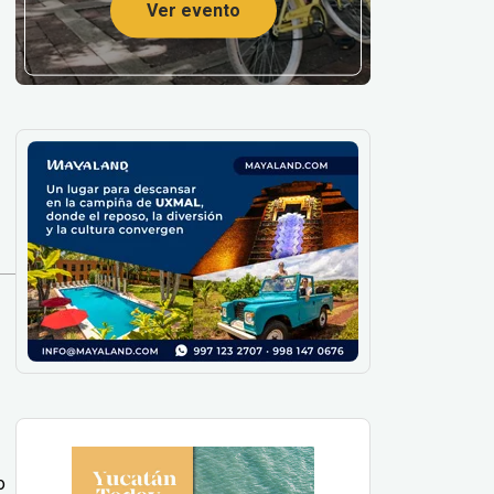
Ver evento
o