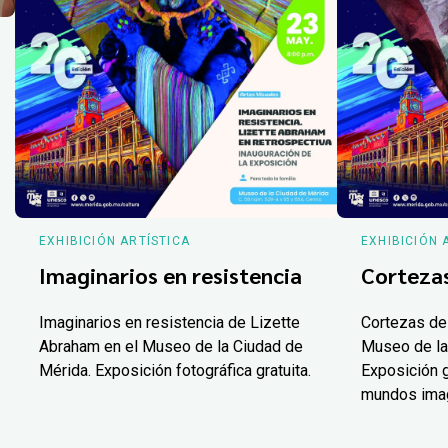
EXHIBICIÓN ARTÍSTICA
EXHIBICIÓN 
Imaginarios en resistencia
Corteza
Imaginarios en resistencia de Lizette
Cortezas de
Abraham en el Museo de la Ciudad de
Museo de la
Mérida. Exposición fotográfica gratuita.
Exposición g
mundos ima