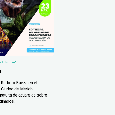
ARTÍSTICA
s
 Rodolfo Baeza en el
 Ciudad de Mérida.
ratuita de acuarelas sobre
ginados.