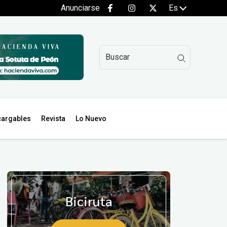
Anunciarse
Es
argables
Revista
Lo Nuevo
Biciruta