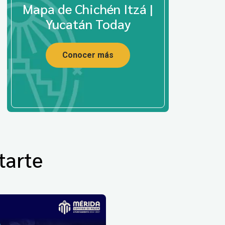
Mapa de Chichén Itzá |
Yucatán Today
Conocer más
tarte