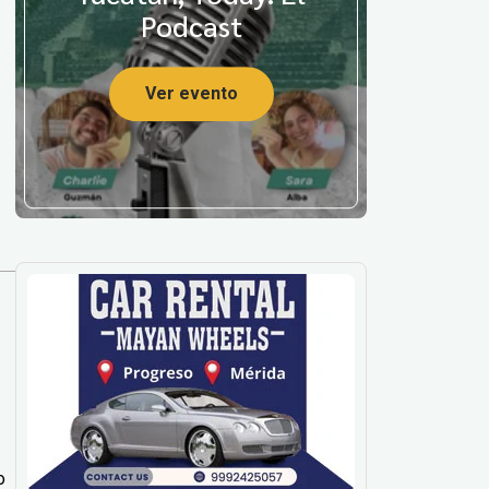
Podcast
Ver evento
o