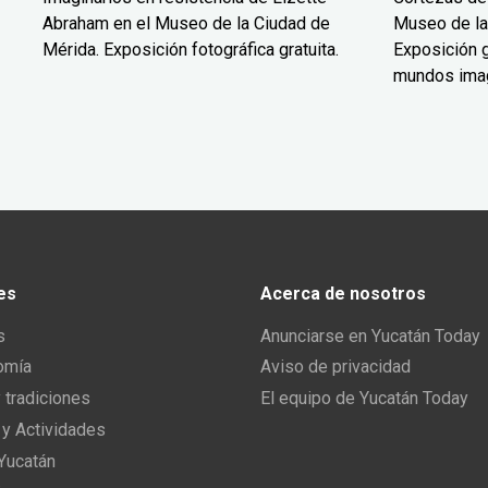
Abraham en el Museo de la Ciudad de
Museo de la
Mérida. Exposición fotográfica gratuita.
Exposición g
mundos ima
es
Acerca de nosotros
s
Anunciarse en Yucatán Today
omía
Aviso de privacidad
y tradiciones
El equipo de Yucatán Today
 y Actividades
 Yucatán