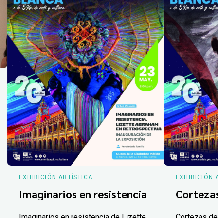
EXHIBICIÓN ARTÍSTICA
EXHIBICIÓN 
Imaginarios en resistencia
Corteza
Imaginarios en resistencia de Lizette
Cortezas de