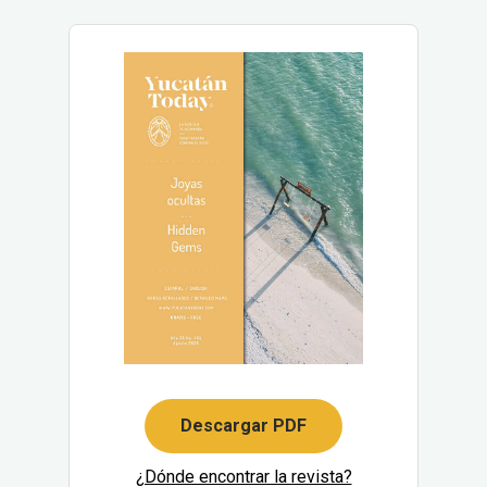
Descargar PDF
¿Dónde encontrar la revista?