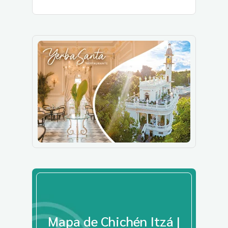
Mapa de Chichén Itzá |