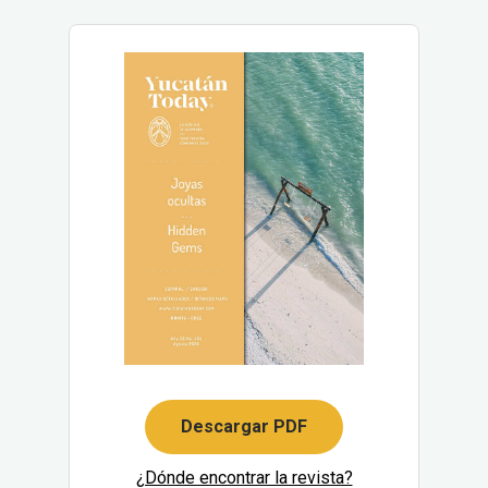
Descargar PDF
¿Dónde encontrar la revista?