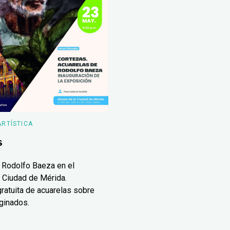
ARTÍSTICA
s
 Rodolfo Baeza en el
 Ciudad de Mérida.
ratuita de acuarelas sobre
ginados.