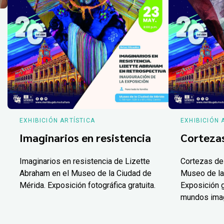
EXHIBICIÓN ARTÍSTICA
EXHIBICIÓN 
Imaginarios en resistencia
Corteza
Imaginarios en resistencia de Lizette
Cortezas de
Abraham en el Museo de la Ciudad de
Museo de la
Mérida. Exposición fotográfica gratuita.
Exposición g
mundos ima