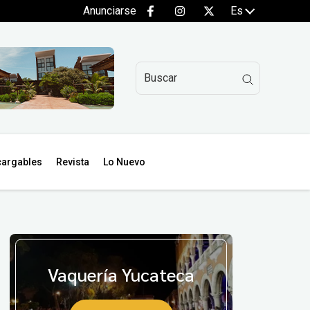
Anunciarse
Es
argables
Revista
Lo Nuevo
Vaquería Yucateca