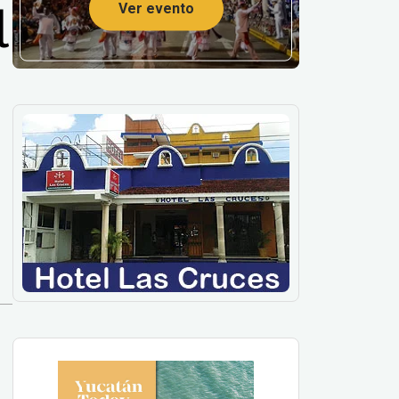
l
Ver evento