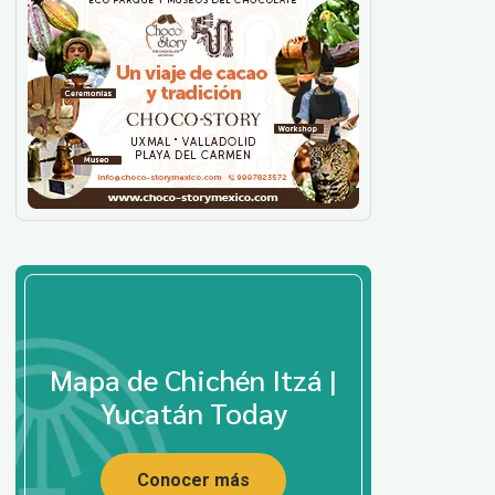
Mapa de Chichén Itzá |
Yucatán Today
Conocer más