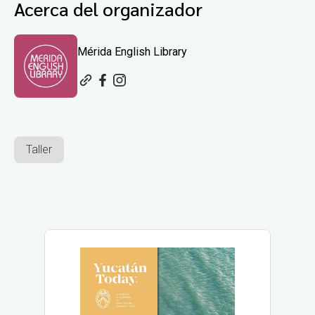
Acerca del organizador
Mérida English Library
Taller