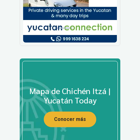
Mapa de Chichén Itzá |
Yucatán Today
Conocer más