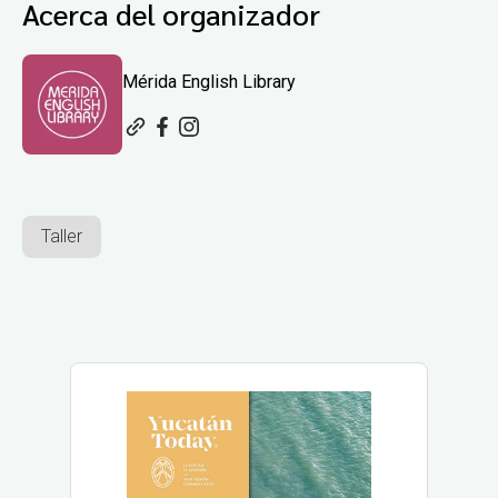
Acerca del organizador
Mérida English Library
Taller