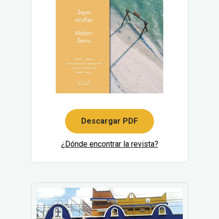
Descargar PDF
¿Dónde encontrar la revista?