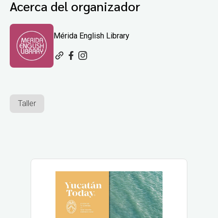
Acerca del organizador
Mérida English Library
Taller