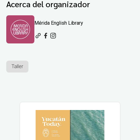
Acerca del organizador
Mérida English Library
Taller