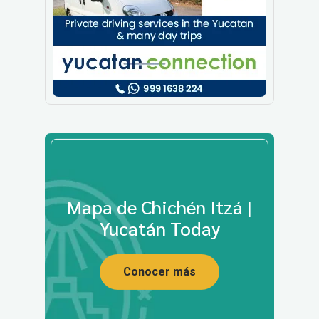
Mapa de Chichén Itzá |
Yucatán Today
Conocer más