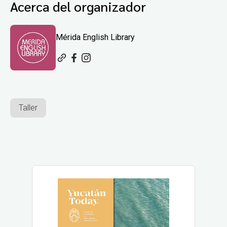
Acerca del organizador
Mérida English Library
Taller