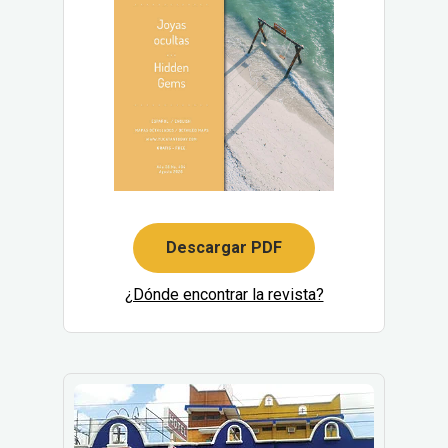
Descargar PDF
¿Dónde encontrar la revista?