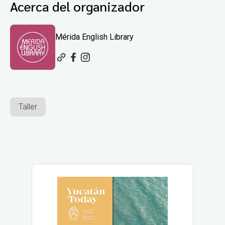
Acerca del organizador
Mérida English Library
Taller