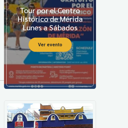
Tour por el Centro
Histórico de Mérida
Lunes a Sábados
Ver evento