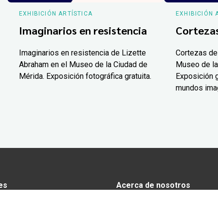
EXHIBICIÓN ARTÍSTICA
EXHIBICIÓN 
Imaginarios en resistencia
Corteza
Imaginarios en resistencia de Lizette
Cortezas de
Abraham en el Museo de la Ciudad de
Museo de la
Mérida. Exposición fotográfica gratuita.
Exposición g
mundos ima
es
Acerca de nosotros
s
Anunciarse en Yucatán Today