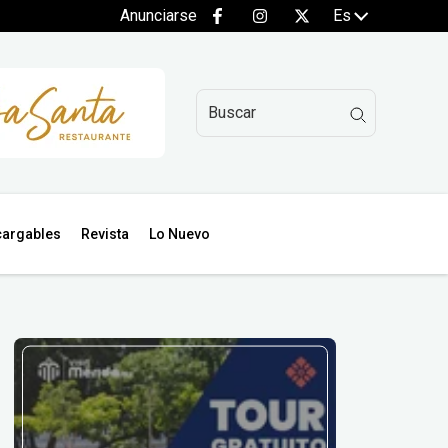
Anunciarse
Es
argables
Revista
Lo Nuevo