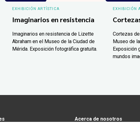
EXHIBICIÓN ARTÍSTICA
EXHIBICIÓN 
Imaginarios en resistencia
Corteza
Imaginarios en resistencia de Lizette
Cortezas de
Abraham en el Museo de la Ciudad de
Museo de la
Mérida. Exposición fotográfica gratuita.
Exposición g
mundos ima
es
Acerca de nosotros
s
Anunciarse en Yucatán Today