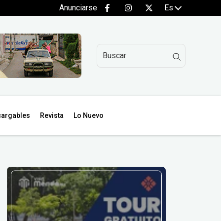
Anunciarse
Es
argables
Revista
Lo Nuevo