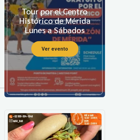
Tour por el Centro
Histórico de Mérida
Lunes a Sábados
Ver evento