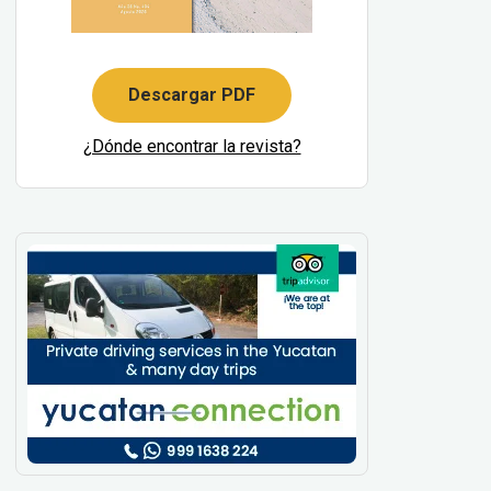
Descargar PDF
¿Dónde encontrar la revista?