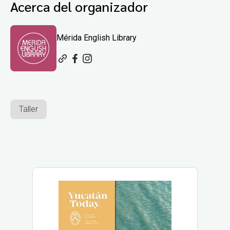
Acerca del organizador
Mérida English Library
Taller