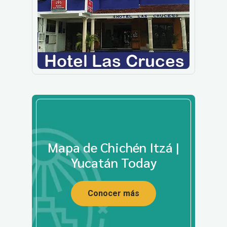
Mapa de Chichén Itzá |
Yucatán Today
Conocer más