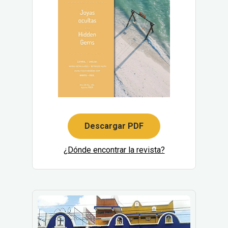
Descargar PDF
¿Dónde encontrar la revista?