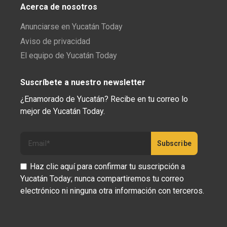
Acerca de nosotros
Anunciarse en Yucatán Today
Aviso de privacidad
El equipo de Yucatán Today
Suscríbete a nuestro newsletter
¿Enamorado de Yucatán? Recibe en tu correo lo
mejor de Yucatán Today.
Haz clic aquí para confirmar tu suscripción a
Yucatán Today; nunca compartiremos tu correo
electrónico ni ninguna otra información con terceros.