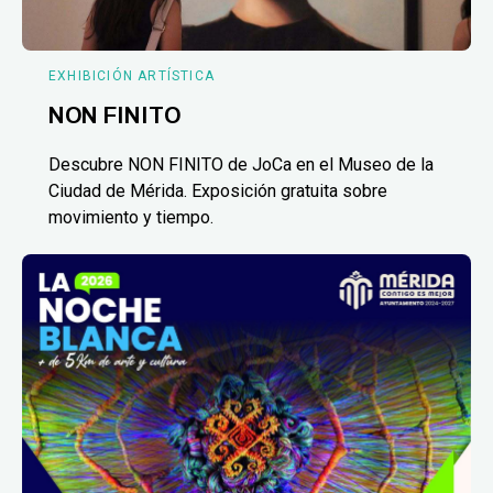
EXHIBICIÓN ARTÍSTICA
NON FINITO
Descubre NON FINITO de JoCa en el Museo de la
Ciudad de Mérida. Exposición gratuita sobre
movimiento y tiempo.