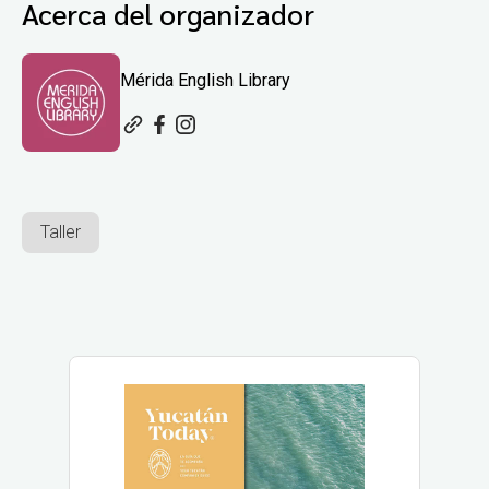
Acerca del organizador
Mérida English Library
Taller