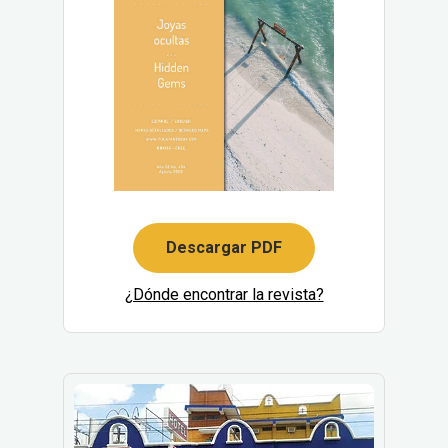
Descargar PDF
¿Dónde encontrar la revista?