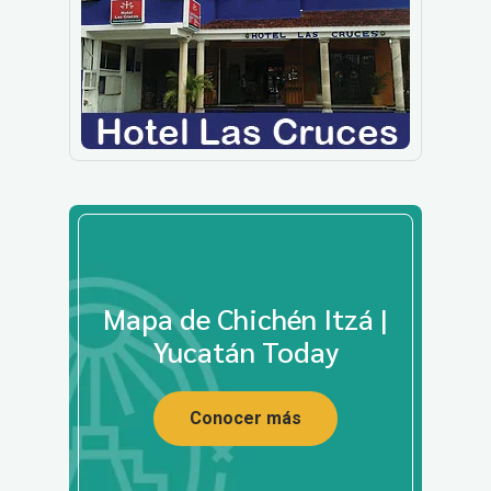
Mapa de Chichén Itzá |
Yucatán Today
Conocer más