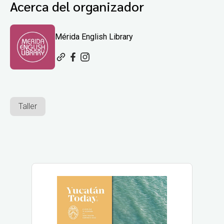
Acerca del organizador
Mérida English Library
Taller