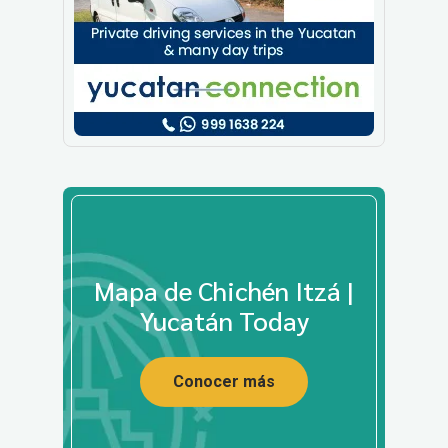
Mapa de Chichén Itzá |
Yucatán Today
Conocer más