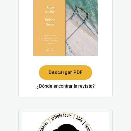
Descargar PDF
¿Dónde encontrar la revista?