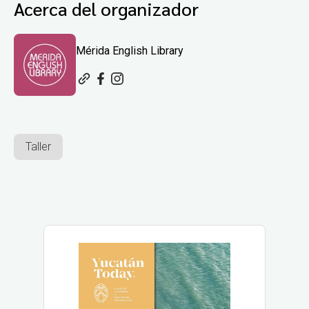
Acerca del organizador
Mérida English Library
Taller