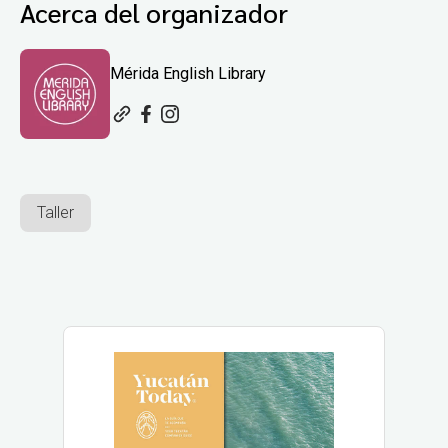
Acerca del organizador
Mérida English Library
Taller