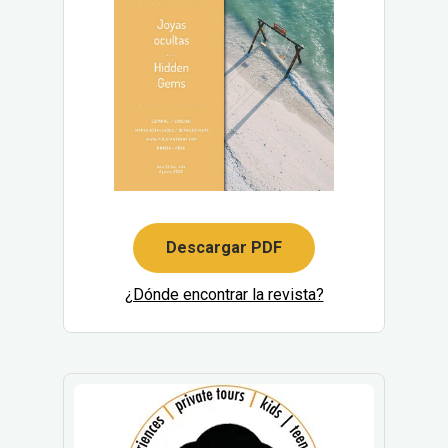
Descargar PDF
¿Dónde encontrar la revista?