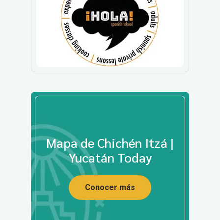
Mapa de Chichén Itzá |
Yucatán Today
Conocer más