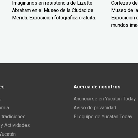
Imaginarios en resistencia de Lizette
Cortezas de
Abraham en el Museo de la Ciudad de
Museo de la
Mérida. Exposición fotográfica gratuita.
Exposición g
mundos ima
es
Acerca de nosotros
s
Anunciarse en Yucatán Today
omía
Aviso de privacidad
y tradiciones
El equipo de Yucatán Today
 y Actividades
 Yucatán