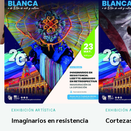
EXHIBICIÓN ARTÍSTICA
EXHIBICIÓN 
Imaginarios en resistencia
Corteza