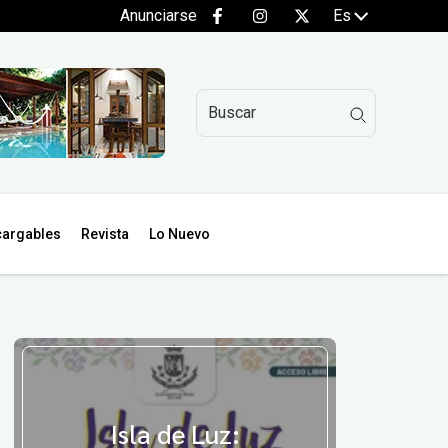
Anunciarse
Es
argables
Revista
Lo Nuevo
Isla de Luz: