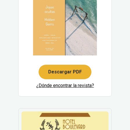
Descargar PDF
¿Dónde encontrar la revista?