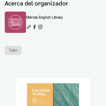
Acerca del organizador
Mérida English Library
Taller