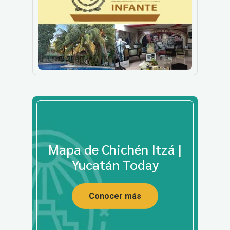
Mapa de Chichén Itzá |
Yucatán Today
Conocer más