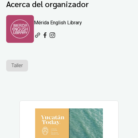
Acerca del organizador
Mérida English Library
Taller