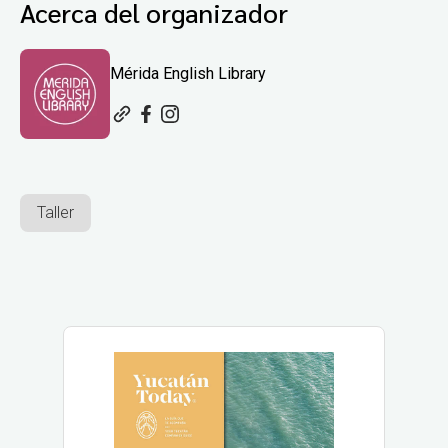
Acerca del organizador
Mérida English Library
Taller