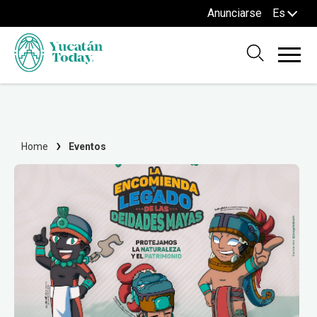
Anunciarse
Es
Home
Eventos