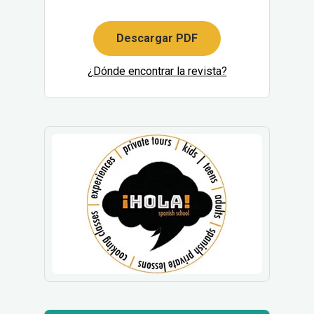
Descargar PDF
¿Dónde encontrar la revista?