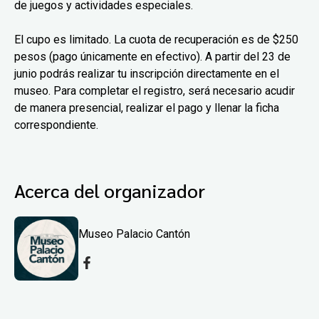
de juegos y actividades especiales.
El cupo es limitado. La cuota de recuperación es de $250
pesos (pago únicamente en efectivo). A partir del 23 de
junio podrás realizar tu inscripción directamente en el
museo. Para completar el registro, será necesario acudir
de manera presencial, realizar el pago y llenar la ficha
correspondiente.
Acerca del organizador
Museo Palacio Cantón