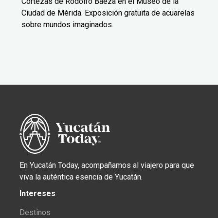
Cortezas de Rodolfo Baeza en el Museo de la
Ciudad de Mérida. Exposición gratuita de acuarelas
sobre mundos imaginados.
En Yucatán Today, acompañamos al viajero para que
viva la auténtica esencia de Yucatán.
Intereses
Destinos