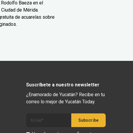
 Rodolfo Baeza en el
 Ciudad de Mérida.
ratuita de acuarelas sobre
ginados.
Suscríbete a nuestro newsletter
¿Enamorado de Yucatán? Recibe en tu
correo lo mejor de Yucatán Today.