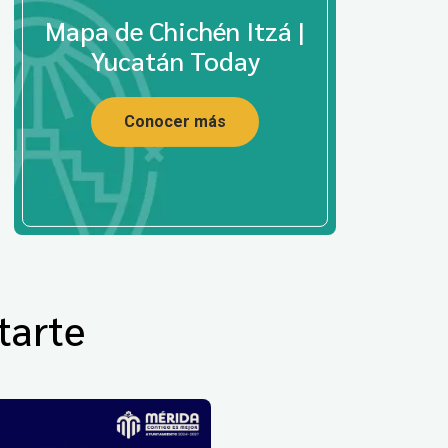
Mapa de Chichén Itzá |
Yucatán Today
Conocer más
tarte