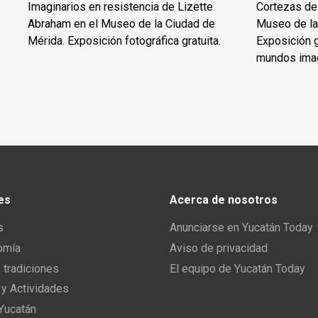
Imaginarios en resistencia de Lizette
Cortezas de
Abraham en el Museo de la Ciudad de
Museo de la
Mérida. Exposición fotográfica gratuita.
Exposición g
mundos ima
es
Acerca de nosotros
s
Anunciarse en Yucatán Today
omía
Aviso de privacidad
y tradiciones
El equipo de Yucatán Today
 y Actividades
 Yucatán