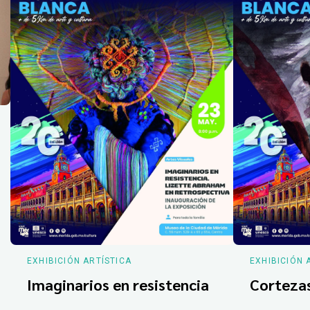
EXHIBICIÓN ARTÍSTICA
EXHIBICIÓN 
Imaginarios en resistencia
Corteza