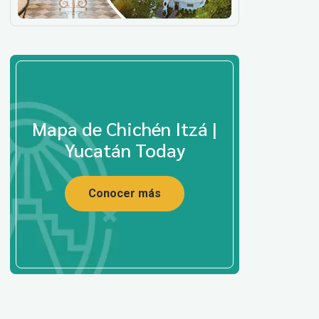
Mapa de Chichén Itzá |
Yucatán Today
Conocer más