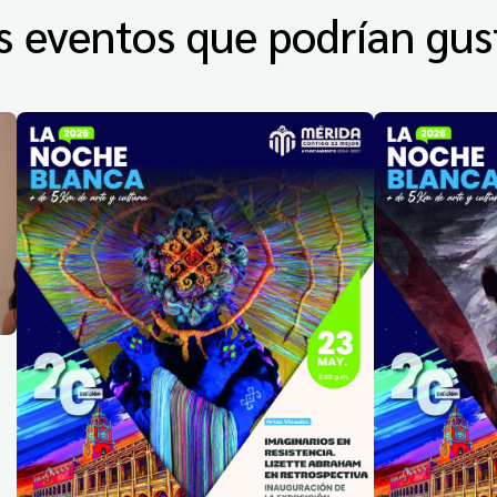
s eventos que podrían gus