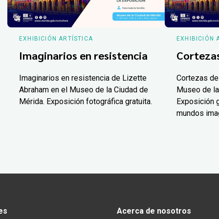
EXHIBICIÓN ARTÍSTICA
EXHIBICIÓN 
Imaginarios en resistencia
Corteza
Imaginarios en resistencia de Lizette
Cortezas de
Abraham en el Museo de la Ciudad de
Museo de la
Mérida. Exposición fotográfica gratuita.
Exposición g
mundos ima
es
Acerca de nosotros