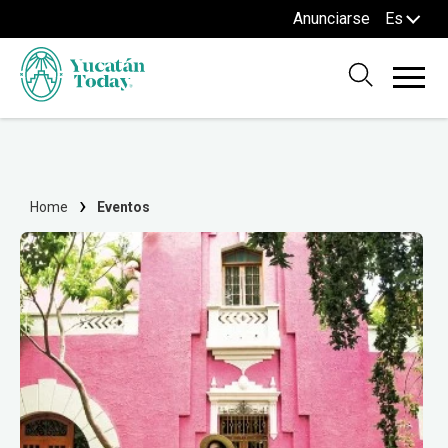
Anunciarse
Es
Home
Eventos