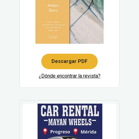
Descargar PDF
¿Dónde encontrar la revista?