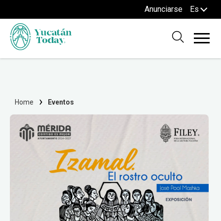
Anunciarse
Es
Home
Eventos