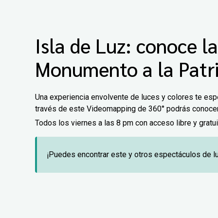
Isla de Luz: conoce la
Monumento a la Patr
Una experiencia envolvente de luces y colores te es
través de este Videomapping de 360° podrás conocer la
Todos los viernes a las 8 pm con acceso libre y gratui
¡Puedes encontrar este y otros espectáculos de l