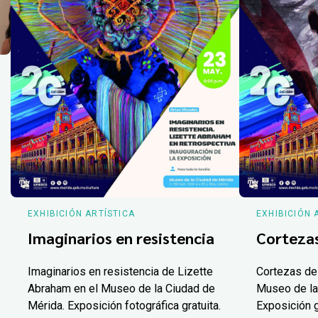
EXHIBICIÓN ARTÍSTICA
EXHIBICIÓN 
Imaginarios en resistencia
Corteza
Imaginarios en resistencia de Lizette
Cortezas de
Abraham en el Museo de la Ciudad de
Museo de la
Mérida. Exposición fotográfica gratuita.
Exposición g