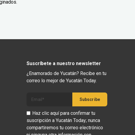
ginados.
Suscríbete a nuestro newsletter
¿Enamorado de Yucatán? Recibe en tu
correo lo mejor de Yucatán Today.
Haz clic aquí para confirmar tu
suscripción a Yucatán Today; nunca
compartiremos tu correo electrónico
ni ninguna otra información con