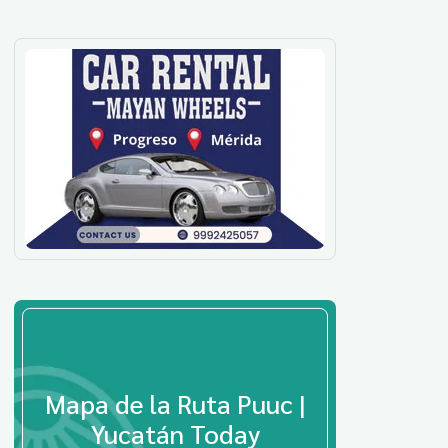
Mapa de la Ruta Puuc |
Yucatán Today