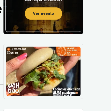
e
Ver evento