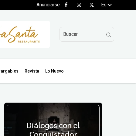
Anunciarse
Es
argables
Revista
Lo Nuevo
Diálogos con el
Conquistador