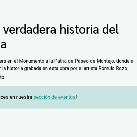
 verdadera historia del
ia
pera en el Monumento a la Patria de Paseo de Montejo, donde a
 historia grabada en esta obra por el artista
Rómulo Rozo.
to.
uces en nuestra
sección de eventos
!