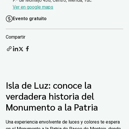
P.º de Montejo 438, Centro, Mérida, Yuc.
Ver en google maps
Evento gratuito
Compartir
Isla de Luz: conoce la
verdadera historia del
Monumento a la Patria
Una experiencia envolvente de luces y colores te espera
en el Monumento a la Patria de Paseo de Montejo, donde