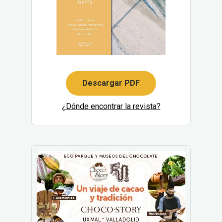
Descargar PDF
¿Dónde encontrar la revista?