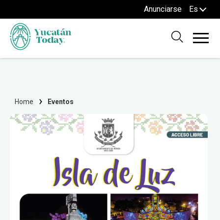
Anunciarse
Es
Home
Eventos