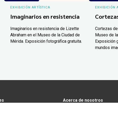
EXHIBICIÓN ARTÍSTICA
EXHIBICIÓN 
Imaginarios en resistencia
Corteza
Imaginarios en resistencia de Lizette
Cortezas de
Abraham en el Museo de la Ciudad de
Museo de la
Mérida. Exposición fotográfica gratuita.
Exposición g
mundos ima
es
Acerca de nosotros
s
Anunciarse en Yucatán Today