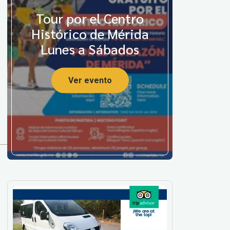
Tour por el Centro
Histórico de Mérida
Lunes a Sábados
Ver evento