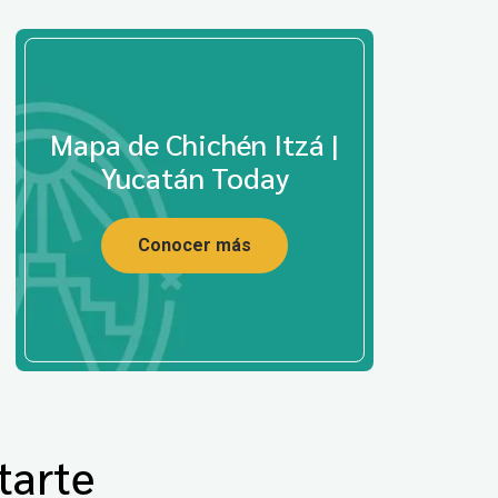
Mapa de Chichén Itzá |
Yucatán Today
Conocer más
tarte