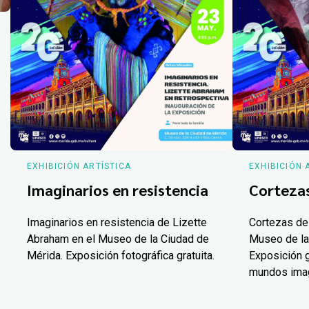
EXHIBICIÓN ARTÍSTICA
EXHIBICIÓN 
Imaginarios en resistencia
Corteza
Imaginarios en resistencia de Lizette
Cortezas de
Abraham en el Museo de la Ciudad de
Museo de la
Mérida. Exposición fotográfica gratuita.
Exposición g
mundos ima