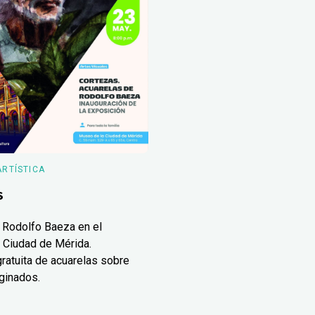
ARTÍSTICA
s
 Rodolfo Baeza en el
 Ciudad de Mérida.
ratuita de acuarelas sobre
ginados.