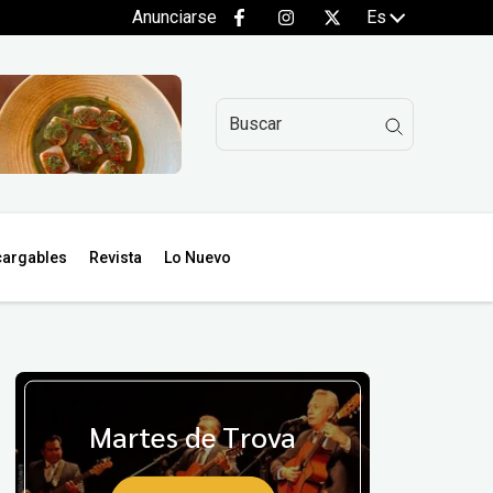
Anunciarse
Es
argables
Revista
Lo Nuevo
Martes de Trova