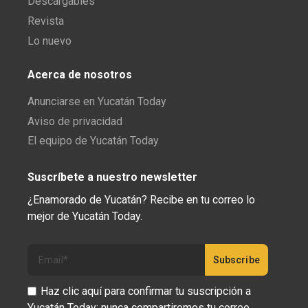
Descargables
Revista
Lo nuevo
Acerca de nosotros
Anunciarse en Yucatán Today
Aviso de privacidad
El equipo de Yucatán Today
Suscríbete a nuestro newsletter
¿Enamorado de Yucatán? Recibe en tu correo lo
mejor de Yucatán Today.
Haz clic aquí para confirmar tu suscripción a
Yucatán Today; nunca compartiremos tu correo