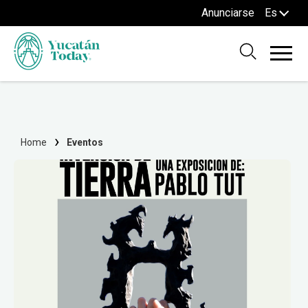
Anunciarse
Es
Home
Eventos