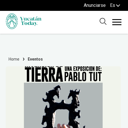
Anunciarse
Es
Home
Eventos