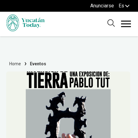
Anunciarse
Es
Home
Eventos