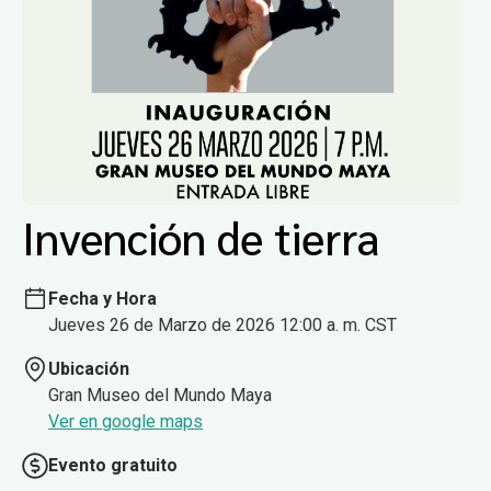
Invención de tierra
Fecha y Hora
Jueves 26 de Marzo de 2026 12:00 a. m. CST
Ubicación
Gran Museo del Mundo Maya
Ver en google maps
Evento gratuito