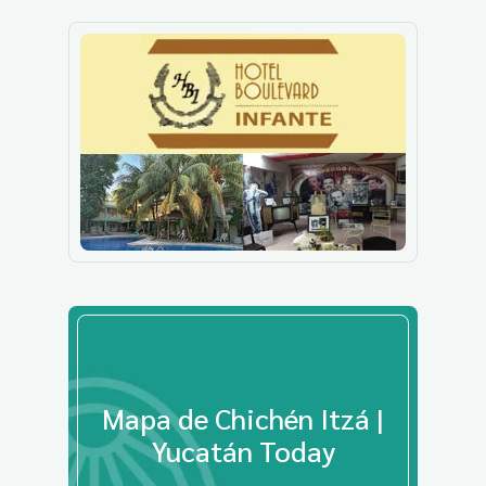
Mapa de Chichén Itzá |
Yucatán Today