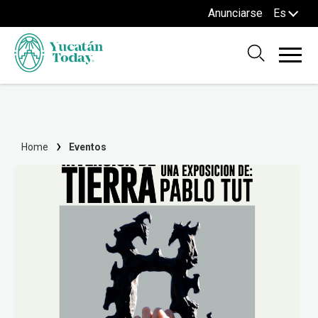
Anunciarse
Es
Home
Eventos