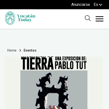
Anunciarse
Es
Home
Eventos