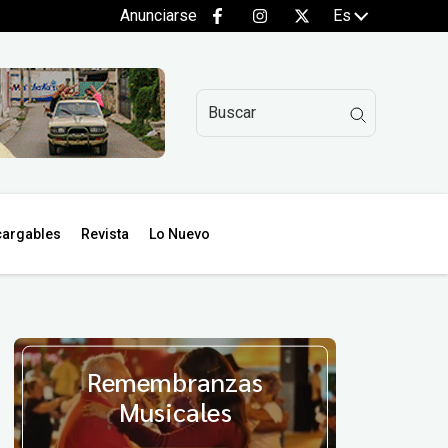
Anunciarse
Es
argables
Revista
Lo Nuevo
Remembranzas
Musicales