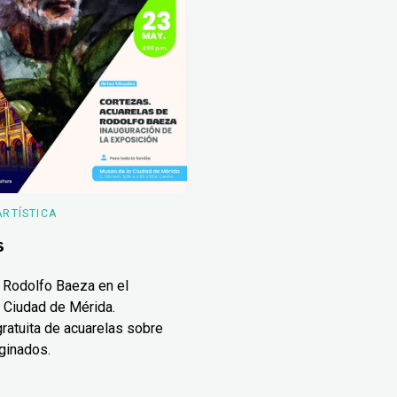
ARTÍSTICA
s
 Rodolfo Baeza en el
 Ciudad de Mérida.
ratuita de acuarelas sobre
ginados.