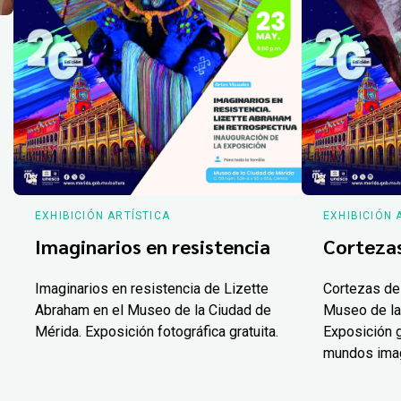
EXHIBICIÓN ARTÍSTICA
EXHIBICIÓN 
Imaginarios en resistencia
Corteza
Imaginarios en resistencia de Lizette
Cortezas de
Abraham en el Museo de la Ciudad de
Museo de la
Mérida. Exposición fotográfica gratuita.
Exposición g
mundos ima