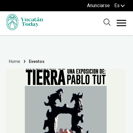
Anunciarse
Es
Home
Eventos