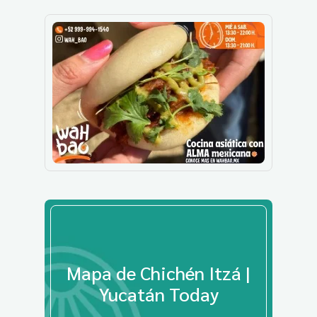
Mapa de Chichén Itzá |
Yucatán Today