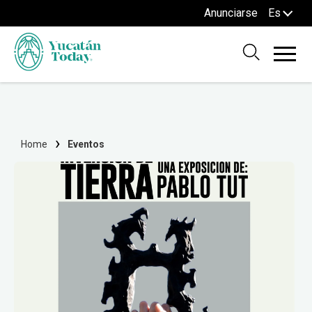
Anunciarse
Es
Home
Eventos